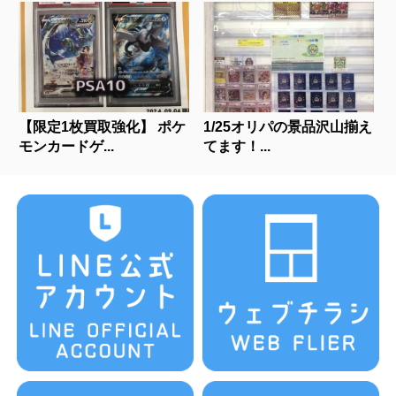
【限定1枚買取強化】 ポケ
1/25オリパの景品沢山揃え
モンカードゲ...
てます！...