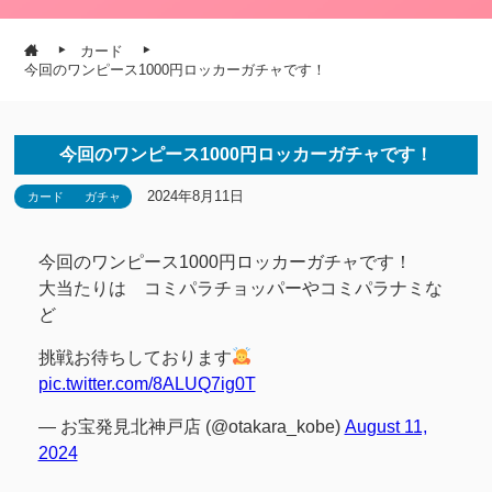
カード
今回のワンピース1000円ロッカーガチャです！
今回のワンピース1000円ロッカーガチャです！
2024年8月11日
カード
ガチャ
今回のワンピース1000円ロッカーガチャです！
大当たりは コミパラチョッパーやコミパラナミな
ど
挑戦お待ちしております
pic.twitter.com/8ALUQ7ig0T
— お宝発見北神戸店 (@otakara_kobe)
August 11,
2024