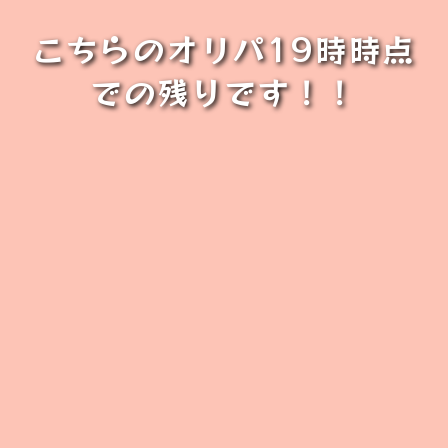
こちらのオリパ19時時点
での残りです！！