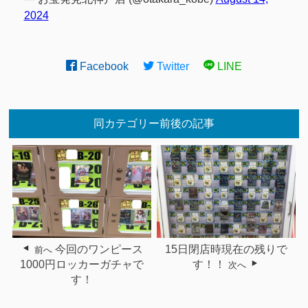
2024
Facebook
Twitter
LINE
同カテゴリー前後の記事
今回のワンピース
15日閉店時現在の残りで
前へ
1000円ロッカーガチャで
す！！
次へ
す！